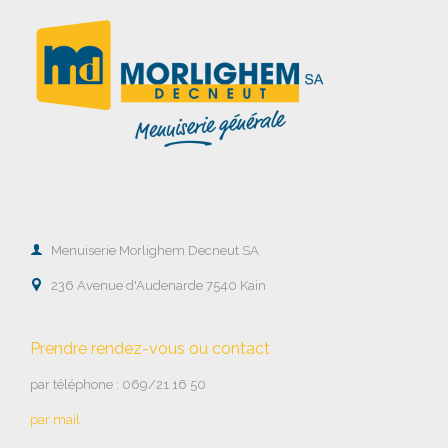

Menuiserie Morlighem Decneut SA

236 Avenue d'Audenarde 7540 Kain
Prendre rendez-vous ou contact
par téléphone : 069/21 16 50
par mail