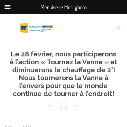
Menuiserie Morlighem

Le 28 février, nous participerons
à l’action « Tournez la Vanne » et
diminuerons le chauffage de 2°!
Nous tournerons la Vanne à
l’envers pour que le monde
continue de tourner à l’endroit!


