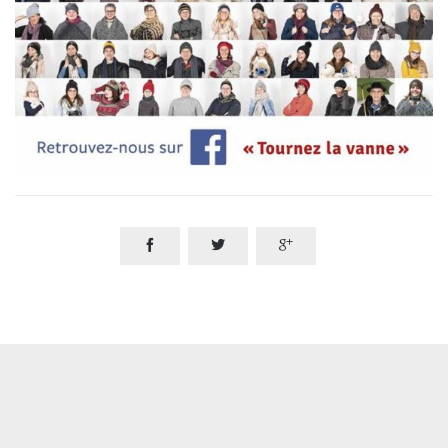


