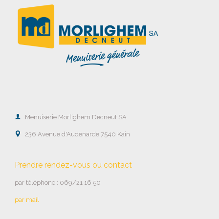

Menuiserie Morlighem Decneut SA

236 Avenue d'Audenarde 7540 Kain
Prendre rendez-vous ou contact
par téléphone : 069/21 16 50
par mail