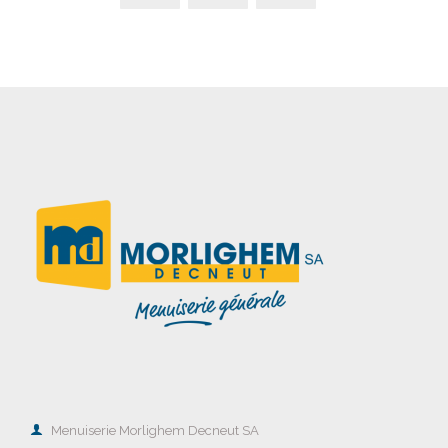

Menuiserie Morlighem Decneut SA