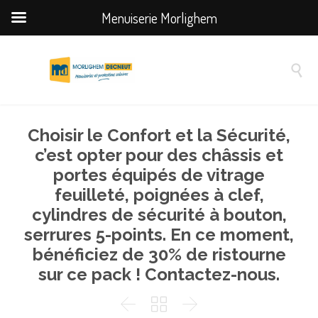
Menuiserie Morlighem

Choisir le Confort et la Sécurité,
c’est opter pour des châssis et
portes équipés de vitrage
feuilleté, poignées à clef,
cylindres de sécurité à bouton,
serrures 5-points. En ce moment,
bénéficiez de 30% de ristourne
sur ce pack ! Contactez-nous.


