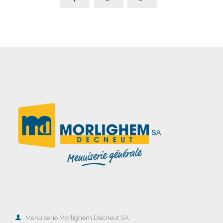

Menuiserie Morlighem Decneut SA