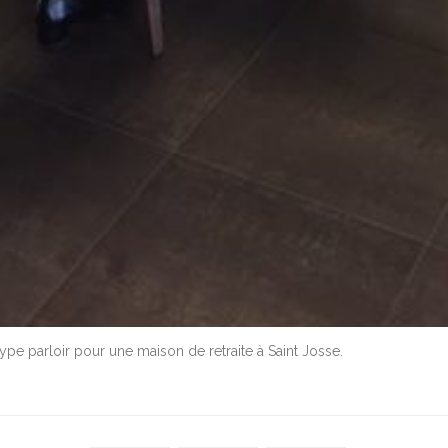
type parloir pour une maison de retraite à Saint Josse.