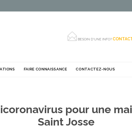

CONTACT
BESOIN D'UNE INFO?
Skip
SATIONS
FAIRE CONNAISSANCE
CONTACTEZ-NOUS
to
content
ticoronavirus pour une mai
Saint Josse