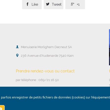



Like
Tweet
+1

Menuiserie Morlighem Decneut SA

236 Avenue d'Audenarde 7540 Kain
Prendre rendez-vous ou contact
par téléphone : 069/21 16 50
par mail
arfois enregistrer de petits fichiers de données (cookies) sur l'équipement