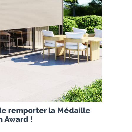
de remporter la Médaille
n Award !