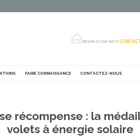

CONTACT
BESOIN D'UNE INFO?
Skip
SATIONS
FAIRE CONNAISSANCE
CONTACTEZ-NOUS
to
content
se récompense : la médaill
volets à énergie solaire