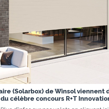
laire (Solarbox) de Winsol viennent 
s du célèbre concours R+T Innovatio