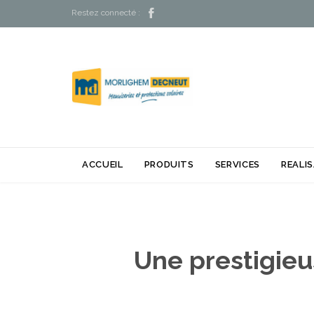

Restez connecté :
ACCUEIL
PRODUITS
SERVICES
REALI
Une prestigieu