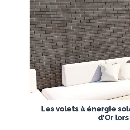
Les volets à énergie so
d’Or lor