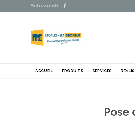

Restez connecté :
ACCUEIL
PRODUITS
SERVICES
REALI
Pose 