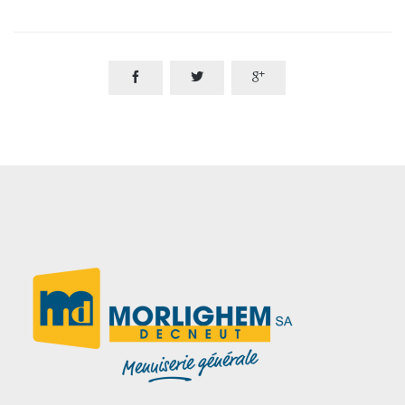


