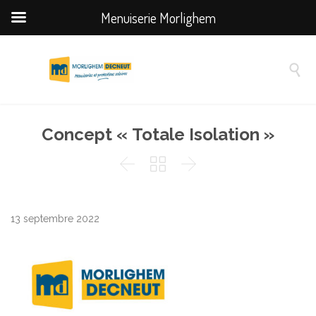
Menuiserie Morlighem

Concept « Totale Isolation »



13 septembre 2022