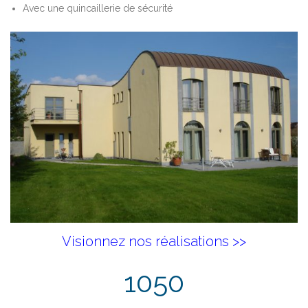
Avec une quincaillerie de sécurité
Visionnez nos réalisations >>
1050