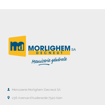

Menuiserie Morlighem Decneut SA

236 Avenue d'Audenarde 7540 Kain